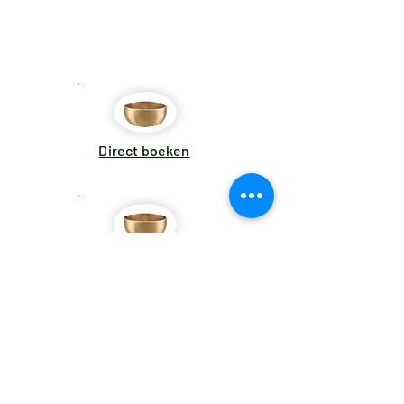
Direct boeken
Aanbiedingen
Stel een vraag