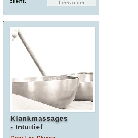
cliënt.
Lees meer
Klankmassages
-
Intuïtief