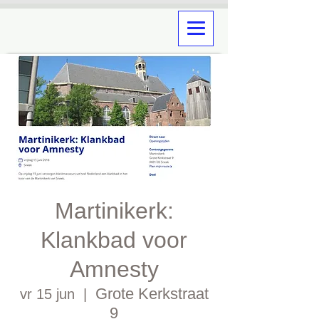
Martinikerk:
Klankbad voor
Amnesty
Grote Kerkstraat
vr 15 jun
  |  
9