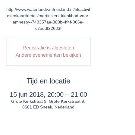
http://www.waterlandvanfriesland.nl/nl/activit
eitenkaart/detail/martinikerk-klankbad-voor-
amnesty--743357ae-380b-4f4f-966e-
c2eddf22633f
Registratie is afgesloten
Andere evenementen bekijken
Tijd en locatie
15 jun 2018, 20:00 – 21:00
Grote Kerkstraat 9, Grote Kerkstraat 9,
8601 ED Sneek, Nederland