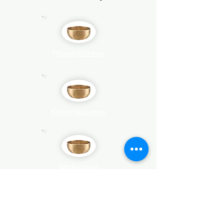
Mogelijkheden
Klankmassages
Workshops