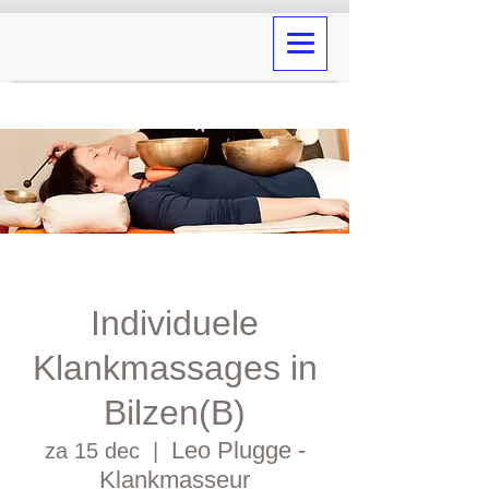
Individuele
Klankmassages in
Bilzen(B)
Leo Plugge -
za 15 dec
  |  
Klankmasseur