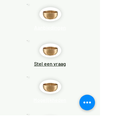
Aanbiedingen
Stel een vraag
Mogelijkheden
Klankmassages