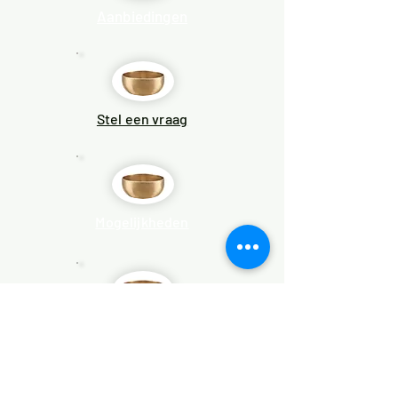
Aanbiedingen
Stel een vraag
Mogelijkheden
Klankmassages