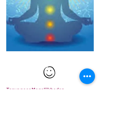
Terug naar Mogelijkheden .................
Direct boeken