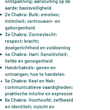
ontspanning; aansluiting op de
aarde; basisveiligheid
2e Chakra: Buik: emoties;
intimiteit; vertrouwen- en
geborgenheid
3e Chakra: Zonnevlecht:
respect; kracht;
doelgerichtheid en voldoening
4e Chakra: Hart: Sensitiviteit;
liefde en genegenheid
Handchakra’s: geven en
ontvangen; hoe te handelen
5e Chakra: Keel en Nek:
communicatieve vaardigheden;
praktische intuïtie en expressie
6e Chakra: Voorhoofd: zelfbeeld
en identiteit; inzicht en