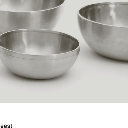
geest