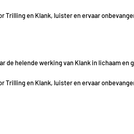
r Trilling en Klank, luister en ervaar onbevang
ar de helende werking van Klank in lichaam en 
r Trilling en Klank, luister en ervaar onbevang