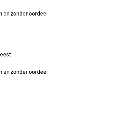
en en zonder oordeel
geest
en en zonder oordeel