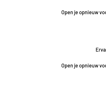
Open je opnieuw voo
Erva
Open je opnieuw voo